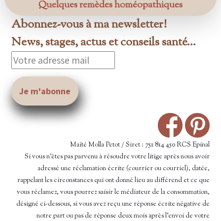
Quelques remèdes homéopathiques
Abonnez-vous à ma newsletter!
News, stages, actus et conseils santé...
Maïté Molla Petot / Siret : 751 814 450 RCS Epinal
Si vous n’êtes pas parvenu à résoudre votre litige après nous avoir
adressé une réclamation écrite (courrier ou courriel), datée,
rappelant les circonstances qui ont donné lieu au différend et ce que
vous réclamez, vous pourrez saisir le médiateur de la consommation,
désigné ci-dessous, si vous avez reçu une réponse écrite négative de
notre part ou pas de réponse deux mois après l’envoi de votre