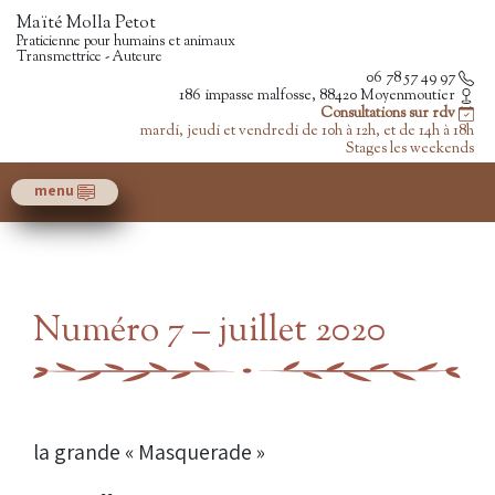
Maïté Molla Petot
Praticienne pour humains et animaux
Transmettrice - Auteure
06 78 57 49 97
186 impasse malfosse, 88420 Moyenmoutier
Consultations sur rdv
mardi, jeudi et vendredi de 10h à 12h, et de 14h à 18h
Stages les weekends
menu
Numéro 7 – juillet 2020
la grande « Masquerade »