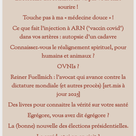
sourire !
Touche pas à ma « médecine douce » !
Ce que fait l’injection à ARN (‘vaccin covid’)
dans vos artères : autopsie d’un cadavre
Connaissez-vous le réalignement spirituel, pour
humains et animaux ?
OVNIs ?
Reiner Fuellmich : l’avocat qui avance contre la
dictature mondiale (et autres procès) [art.mis à
jour 2025]
Des livres pour connaitre la vérité sur votre santé
Egrégore, vous avez dit égrégore ?
La (bonne) nouvelle des élections présidentielles.