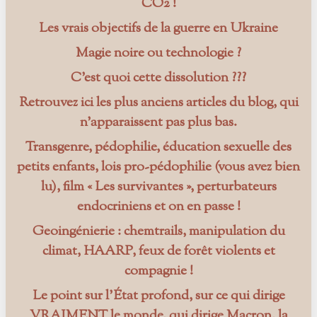
CO2 !
Les vrais objectifs de la guerre en Ukraine
Magie noire ou technologie ?
C’est quoi cette dissolution ???
Retrouvez ici les plus anciens articles du blog, qui
n’apparaissent pas plus bas.
Transgenre, pédophilie, éducation sexuelle des
petits enfants, lois pro-pédophilie (vous avez bien
lu), film « Les survivantes », perturbateurs
endocriniens et on en passe !
Geoingénierie : chemtrails, manipulation du
climat, HAARP, feux de forêt violents et
compagnie !
Le point sur l’État profond, sur ce qui dirige
VRAIMENT le monde, qui dirige Macron, la