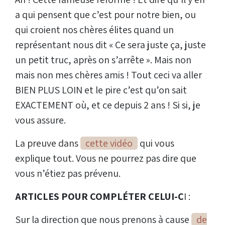
a qui pensent que c’est pour notre bien, ou
qui croient nos chères élites quand un
représentant nous dit « Ce sera juste ça, juste
un petit truc, après on s’arrête ». Mais non
mais non mes chères amis ! Tout ceci va aller
BIEN PLUS LOIN et le pire c’est qu’on sait
EXACTEMENT où, et ce depuis 2 ans ! Si si, je
vous assure.
La preuve dans
cette vidéo
qui vous
explique tout. Vous ne pourrez pas dire que
vous n’étiez pas prévenu.
ARTICLES POUR COMPLÉTER CELUI-C
I :
Sur la direction que nous prenons à cause
de