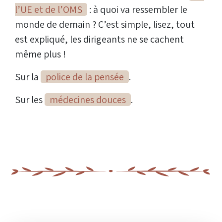
l’UE et de l’OMS
: à quoi va ressembler le
monde de demain ? C’est simple, lisez, tout
est expliqué, les dirigeants ne se cachent
même plus !
Sur la
police de la pensée
.
Sur les
médecines douces
.