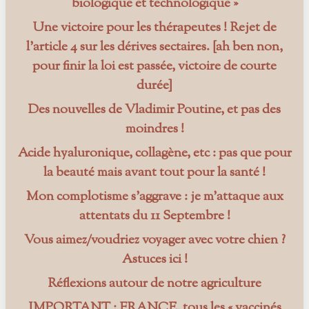
biologique et technologique »
Une victoire pour les thérapeutes ! Rejet de
l’article 4 sur les dérives sectaires. [ah ben non,
pour finir la loi est passée, victoire de courte
durée]
Des nouvelles de Vladimir Poutine, et pas des
moindres !
Acide hyaluronique, collagène, etc : pas que pour
la beauté mais avant tout pour la santé !
Mon complotisme s’aggrave : je m’attaque aux
attentats du 11 Septembre !
Vous aimez/voudriez voyager avec votre chien ?
Astuces ici !
Réflexions autour de notre agriculture
IMPORTANT : FRANCE, tous les « vaccinés