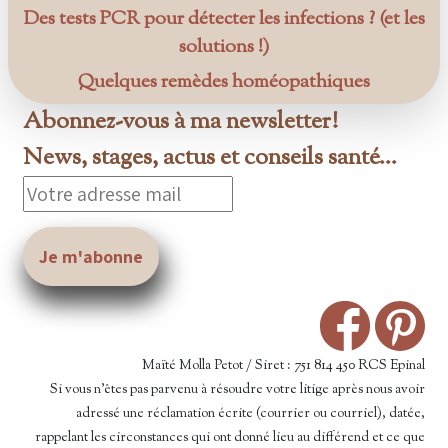
Des tests PCR pour détecter les infections ? (et les
solutions !)
Quelques remèdes homéopathiques
Abonnez-vous à ma newsletter!
News, stages, actus et conseils santé...
Maïté Molla Petot / Siret : 751 814 450 RCS Epinal
Si vous n’êtes pas parvenu à résoudre votre litige après nous avoir
adressé une réclamation écrite (courrier ou courriel), datée,
rappelant les circonstances qui ont donné lieu au différend et ce que