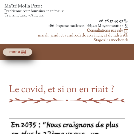
Maïté Molla Petot
Praticienne pour humains et animaux
Transmettrice - Auteure
06 78 57 49 97
186 impasse malfosse, 88420 Moyenmoutier
Consultations sur rdv
mardi, jeudi et vendredi de 10h à 12h, et de 14h à 18h
Stages les weekends
menu
Le covid, et si on en riait ?