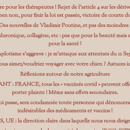
e pour les thérapeutes ! Rejet de l’article 4 sur les dérive
ben non, pour finir la loi est passée, victoire de courte d
Des nouvelles de Vladimir Poutine, et pas des moindres 
luronique, collagène, etc : pas que pour la beauté mais 
pour la santé !
lotisme s’aggrave : je m’attaque aux attentats du 11 Se
ous aimez/voudriez voyager avec votre chien ? Astuces ici
Réflexions autour de notre agriculture
 : FRANCE, tous les « vaccinés covid » peuvent offi
porter plainte ! Même sans effets secondaires.
loi passe, sera condamnée toute personne qui dénoncera 
indésirables des médicaments et vaccins !
 UE : la direction claire dans laquelle nous nous dirig