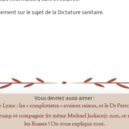
ement sur le sujet de la Dictature sanitaire.
Vous devriez aussi aimer :
Lyme : les « complotistes » avaient raison, et le Dr Perr
rump et compagnie (et même Michael Jackson): non, ce 
les Russes ! On vous explique tout.