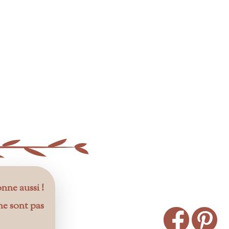
onne aussi !
ne sont pas