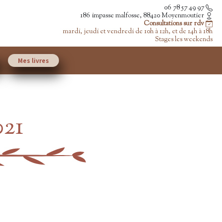
06 78 57 49 97
186 impasse malfosse, 88420 Moyenmoutier
Consultations sur rdv
mardi, jeudi et vendredi de 10h à 12h, et de 14h à 18h
Stages les weekends
Mes livres
021