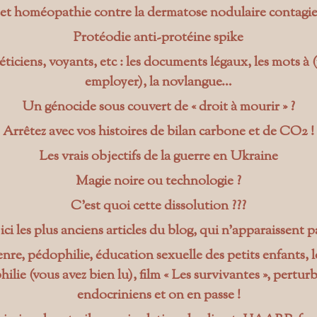
 et homéopathie contre la dermatose nodulaire contag
Protéodie anti-protéine spike
ticiens, voyants, etc : les documents légaux, les mots à 
employer), la novlangue…
Un génocide sous couvert de « droit à mourir » ?
Arrêtez avec vos histoires de bilan carbone et de CO2 !
Les vrais objectifs de la guerre en Ukraine
Magie noire ou technologie ?
C’est quoi cette dissolution ???
ci les plus anciens articles du blog, qui n’apparaissent p
nre, pédophilie, éducation sexuelle des petits enfants, l
ilie (vous avez bien lu), film « Les survivantes », pertur
endocriniens et on en passe !