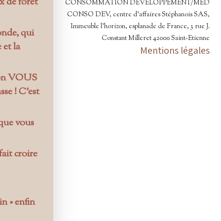
x de forêt
CONSOMMATION DÉVELOPPEMENT/MED
CONSO DEV, centre d'affaires Stéphanois SAS,
Immeuble l'horizon, esplanade de France, 3 rue J.
onde, qui
Constant Milleret 42000 Saint-Etienne
 et la
Mentions légales
t on VOUS
sse ! C’est
que vous
ait croire
in » enfin