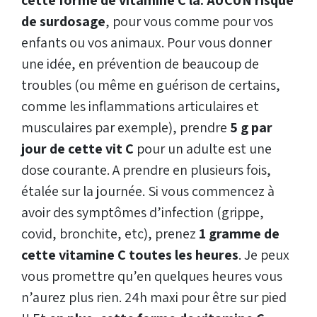
cette forme de vitamine C là. AUCUN risque
de surdosage
, pour vous comme pour vos
enfants ou vos animaux. Pour vous donner
une idée, en prévention de beaucoup de
troubles (ou même en guérison de certains,
comme les inflammations articulaires et
musculaires par exemple), prendre
5 g par
jour de cette vit C
pour un adulte est une
dose courante. A prendre en plusieurs fois,
étalée sur la journée. Si vous commencez à
avoir des symptômes d’infection (grippe,
covid, bronchite, etc), prenez
1 gramme de
cette vitamine C toutes les heures
. Je peux
vous promettre qu’en quelques heures vous
n’aurez plus rien. 24h maxi pour être sur pied