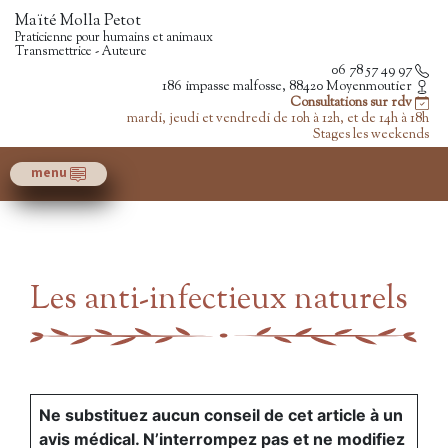
Maïté Molla Petot
Praticienne pour humains et animaux
Transmettrice - Auteure
06 78 57 49 97
186 impasse malfosse, 88420 Moyenmoutier
Consultations sur rdv
mardi, jeudi et vendredi de 10h à 12h, et de 14h à 18h
Stages les weekends
menu
Les anti-infectieux naturels
Ne substituez aucun conseil de cet article à un
avis médical. N’interrompez pas et ne modifiez