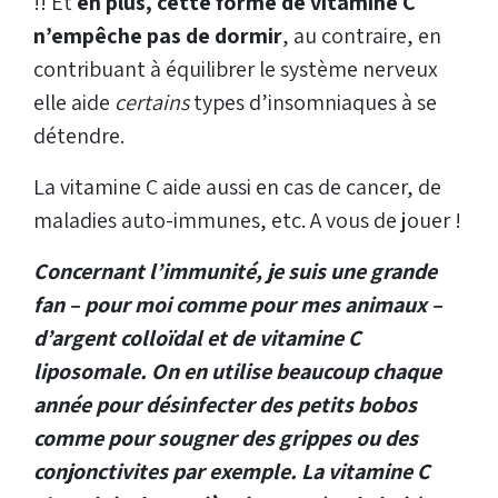
!! Et
en plus, cette forme de vitamine C
n’empêche pas de dormir
, au contraire, en
contribuant à équilibrer le système nerveux
elle aide
certains
types d’insomniaques à se
détendre.
La vitamine C aide aussi en cas de cancer, de
maladies auto-immunes, etc. A vous de jouer !
Concernant l’immunité, je suis une grande
fan – pour moi comme pour mes animaux –
d’argent colloïdal et de vitamine C
liposomale. On en utilise beaucoup chaque
année pour désinfecter des petits bobos
comme pour sougner des grippes ou des
conjonctivites par exemple. La vitamine C