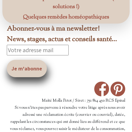
solutions !)
Quelques remèdes homéopathiques
Abonnez-vous à ma newsletter!
News, stages, actus et conseils santé...
Maïté Molla Petot / Siret : 751 814 450 RCS Epinal
Si vous n’êtes pas parvenu à résoudre votre litige après nous avoir
adressé une réclamation écrite (courrier ou courriel), datée,
rappelant les circonstances qui ont donné lieu au différend et ce que
vous réclamez, vous pourrez saisir le médiateur de la consommation,