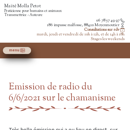
Maïté Molla Petot
Praticienne pour humains et animaux
Transmettrice - Auteure
06 78 57 49 97
186 impasse malfosse, 88420 Moyenmoutier
Consultations sur rdv
mardi, jeudi et vendredi de 10h à 12h, et de 14h à 18h
Stages les weekends
menu
Emission de radio du
6/6/2021 sur le chamanisme
Très belle émission qui a eu lieu en direct, sur