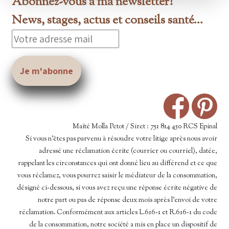
Abonnez-vous à ma newsletter!
News, stages, actus et conseils santé...
Maïté Molla Petot / Siret : 751 814 450 RCS Epinal
Si vous n’êtes pas parvenu à résoudre votre litige après nous avoir
adressé une réclamation écrite (courrier ou courriel), datée,
rappelant les circonstances qui ont donné lieu au différend et ce que
vous réclamez, vous pourrez saisir le médiateur de la consommation,
désigné ci-dessous, si vous avez reçu une réponse écrite négative de
notre part ou pas de réponse deux mois après l’envoi de votre
réclamation. Conformément aux articles L.616-1 et R.616-1 du code
de la consommation, notre société a mis en place un dispositif de