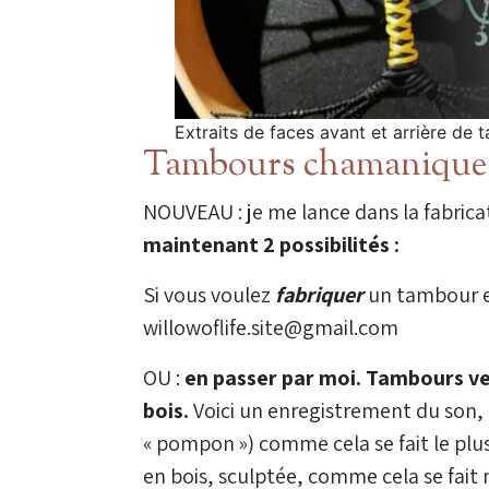
Extraits de faces avant et arrière de 
Tambours chamanique
NOUVEAU : je me lance dans la fabri
maintenant 2 possibilités :
Si vous voulez
fabriquer
un tambour 
willowoflife.site@gmail.com
OU :
en passer par moi. Tambours vega
bois.
Voici un enregistrement du son,
« pompon ») comme cela se fait le plu
en bois, sculptée, comme cela se fait