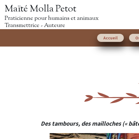
Maïté Molla Petot
Praticienne pour humains et animaux
Transmettrice - Auteure
Accueil
O
Des tambours, des mailloches (« bâto