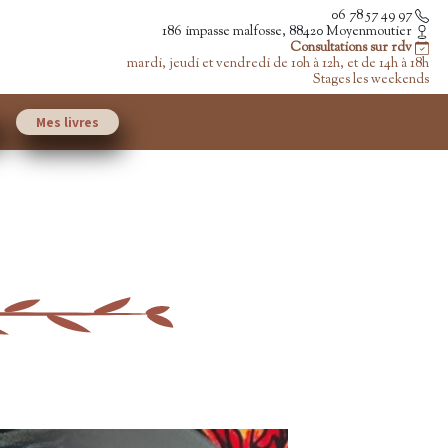
06 78 57 49 97
186 impasse malfosse, 88420 Moyenmoutier
Consultations sur rdv
mardi, jeudi et vendredi de 10h à 12h, et de 14h à 18h
Stages les weekends
Mes livres
e