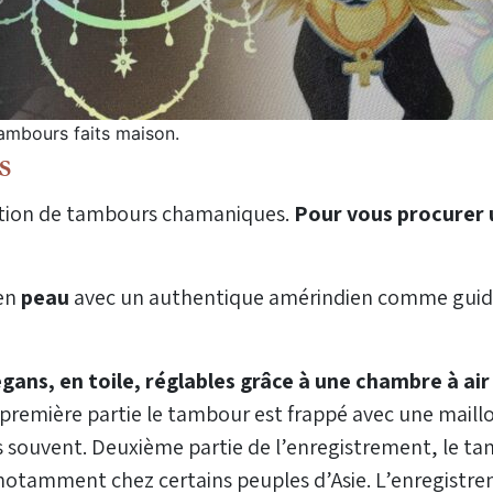
tambours faits maison.
s
cation de tambours chamaniques.
Pour vous procurer 
en
peau
avec un authentique amérindien comme guid
ns, en toile, réglables grâce à une chambre à air s
 première partie le tambour est frappé avec une mail
s souvent. Deuxième partie de l’enregistrement, le t
 notamment chez certains peuples d’Asie. L’enregistre