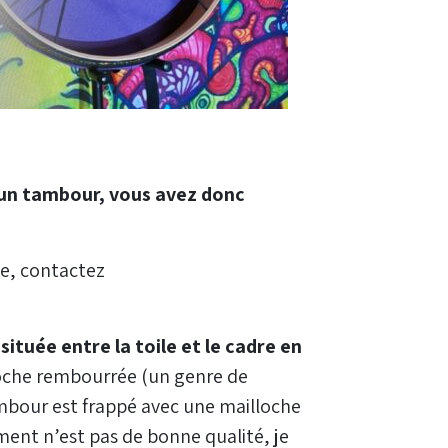
un tambour, vous avez donc
e, contactez
ituée entre la toile et le cadre en
loche rembourrée (un genre de
ambour est frappé avec une mailloche
ment n’est pas de bonne qualité, je