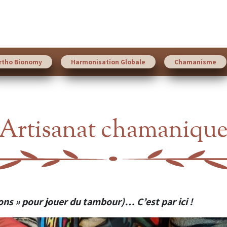
rtho Bionomy
Harmonisation Globale
Chamanisme
Artisanat chamaniqu
ns » pour jouer du tambour)… C’est par ici !