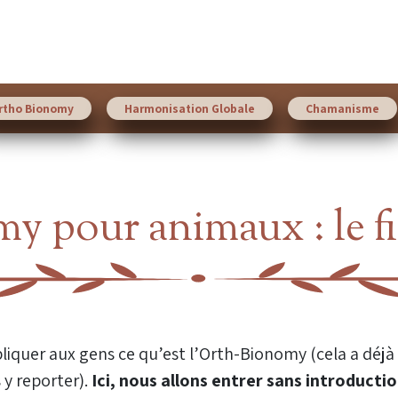
rtho Bionomy
Harmonisation Globale
Chamanisme
 pour animaux : le fi
liquer aux gens ce qu’est l’Orth-Bionomy (cela a déjà é
 y reporter).
Ici, nous allons entrer sans introduct