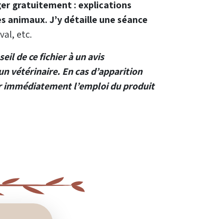
ger gratuitement : explications
les animaux. J’y détaille une séance
al, etc.
il de ce fichier à un avis
un vétérinaire. En cas d’apparition
er immédiatement l’emploi du produit