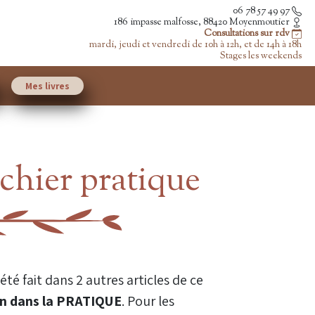
06 78 57 49 97
186 impasse malfosse, 88420 Moyenmoutier
Consultations sur rdv
mardi, jeudi et vendredi de 10h à 12h, et de 14h à 18h
Stages les weekends
Mes livres
chier pratique
té fait dans 2 autres articles de ce
ion dans la PRATIQUE
. Pour les