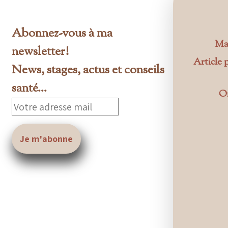
Abonnez-vous à ma
Ma
newsletter!
Article 
News, stages, actus et conseils
santé...
Or