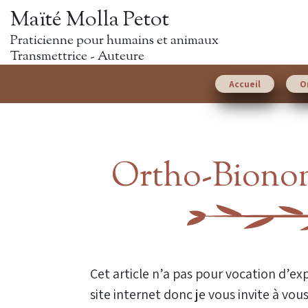
Maïté Molla Petot
Praticienne pour humains et animaux
Transmettrice - Auteure
Accueil
O
Ortho-Bionomy
Cet article n’a pas pour vocation d’exp
site internet donc je vous invite à vous