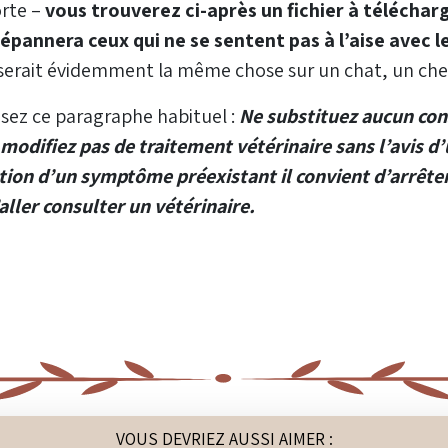
orte –
vous trouverez ci-après un fichier à téléchar
 dépannera ceux qui ne se sentent pas à l’aise avec 
e serait évidemment la même chose sur un chat, un chev
lisez ce paragraphe habituel :
Ne substituez aucun conse
modifiez pas de traitement vétérinaire sans l’avis d’
tion d’un symptôme préexistant il convient d’arrêt
aller consulter un vétérinaire.
VOUS DEVRIEZ AUSSI AIMER :