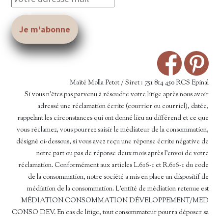
Maïté Molla Petot / Siret : 751 814 450 RCS Epinal
Si vous n’êtes pas parvenu à résoudre votre litige après nous avoir
adressé une réclamation écrite (courrier ou courriel), datée,
rappelant les circonstances qui ont donné lieu au différend et ce que
vous réclamez, vous pourrez saisir le médiateur de la consommation,
désigné ci-dessous, si vous avez reçu une réponse écrite négative de
notre part ou pas de réponse deux mois après l’envoi de votre
réclamation. Conformément aux articles L.616-1 et R.616-1 du code
de la consommation, notre société a mis en place un dispositif de
médiation de la consommation. L'entité de médiation retenue est
MÉDIATION CONSOMMATION DÉVELOPPEMENT/MED
CONSO DEV. En cas de litige, tout consommateur pourra déposer sa