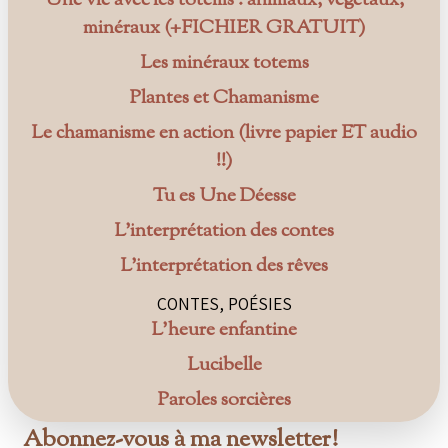
Une vie avec les totems : animaux, végétaux,
minéraux (+FICHIER GRATUIT)
Les minéraux totems
Plantes et Chamanisme
Le chamanisme en action (livre papier ET audio
!!)
Tu es Une Déesse
L’interprétation des contes
L’interprétation des rêves
CONTES, POÉSIES
L’heure enfantine
Lucibelle
Paroles sorcières
Abonnez-vous à ma newsletter!