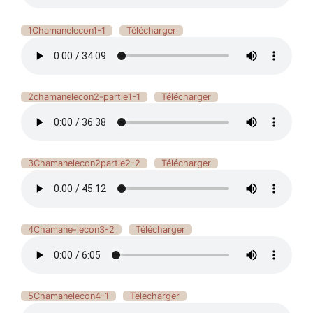
1Chamanelecon1-1
Télécharger
2chamanelecon2-partie1-1
Télécharger
3Chamanelecon2partie2-2
Télécharger
4Chamane-lecon3-2
Télécharger
5Chamanelecon4-1
Télécharger