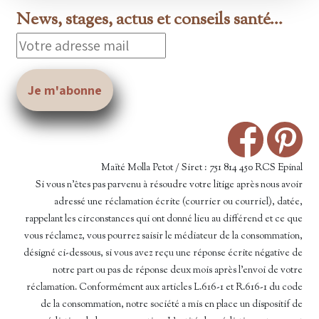
News, stages, actus et conseils santé...
Maïté Molla Petot / Siret : 751 814 450 RCS Epinal
Si vous n’êtes pas parvenu à résoudre votre litige après nous avoir
adressé une réclamation écrite (courrier ou courriel), datée,
rappelant les circonstances qui ont donné lieu au différend et ce que
vous réclamez, vous pourrez saisir le médiateur de la consommation,
désigné ci-dessous, si vous avez reçu une réponse écrite négative de
notre part ou pas de réponse deux mois après l’envoi de votre
réclamation. Conformément aux articles L.616-1 et R.616-1 du code
de la consommation, notre société a mis en place un dispositif de