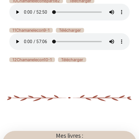
10Chamanelecon8partie2
Télécharger
11Chamanelecon9-1
Télécharger
12Chamanelecon10-1
Télécharger
Mes livres :