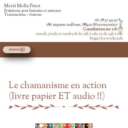
Maïté Molla Petot
Praticienne pour humains et animaux
Transmettrice - Auteure
06 78 57 49 97
186 impasse malfosse, 88420 Moyenmoutier
Consultations sur rdv
mardi, jeudi et vendredi de 10h à 12h, et de 14h à 18h
Stages les weekends
menu
Le chamanisme en action
(livre papier ET audio !!)