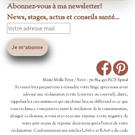
Abonnez-vous à ma newsletter!
News, stages, actus et conseils santé...
Maïté Molla Petot / Siret : 751 814 450 RCS Epinal
Si vous n’êtes pas parvenu à résoudre votre litige après nous avoir
adressé une réclamation écrite (courrier ou courriel), datée,
rappelant les circonstances qui ont donné lieu au différend et ce que
vous réclamez, vous pourrez saisir le médiateur de la consommation,
désigné ci-dessous, si vous avez reçu une réponse écrite négative de
notre part ou pas de réponse deux mois après l’envoi de votre
réclamation. Conformément aux articles L.616-1 et R.616-1 du code