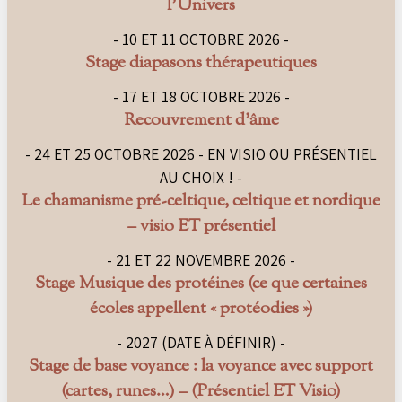
l’Univers
- 10 ET 11 OCTOBRE 2026 -
Stage diapasons thérapeutiques
- 17 ET 18 OCTOBRE 2026 -
Recouvrement d’âme
- 24 ET 25 OCTOBRE 2026 - EN VISIO OU PRÉSENTIEL
AU CHOIX ! -
Le chamanisme pré-celtique, celtique et nordique
– visio ET présentiel
- 21 ET 22 NOVEMBRE 2026 -
Stage Musique des protéines (ce que certaines
écoles appellent « protéodies »)
- 2027 (DATE À DÉFINIR) -
Stage de base voyance : la voyance avec support
(cartes, runes…) – (Présentiel ET Visio)