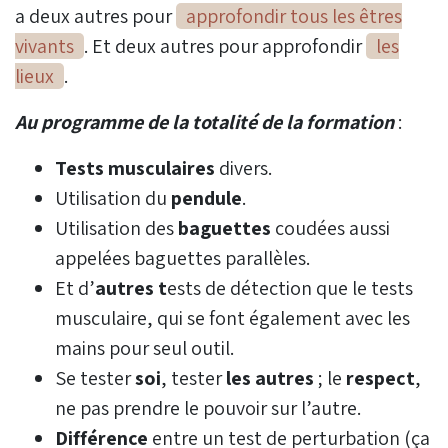
a deux autres pour
approfondir tous les êtres
vivants
. Et deux autres pour approfondir
les
lieux
.
Au programme de la totalité de la formation
:
Tests musculaires
divers.
Utilisation du
pendule
.
Utilisation des
baguettes
coudées aussi
appelées baguettes parallèles.
Et d’
autres t
ests de détection que le tests
musculaire, qui se font également avec les
mains pour seul outil.
Se tester
soi
, tester
les autres
; le
respect
,
ne pas prendre le pouvoir sur l’autre.
Différence
entre un test de perturbation (ça