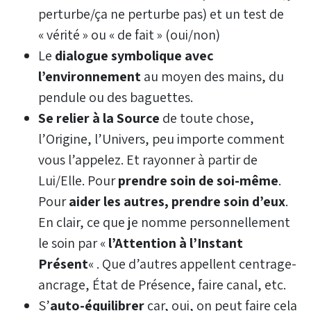
perturbe/ça ne perturbe pas) et un test de
« vérité » ou « de fait » (oui/non)
Le
dialogue symbolique avec
l’environnement
au moyen des mains, du
pendule ou des baguettes.
Se relier à la Source
de toute chose,
l’Origine, l’Univers, peu importe comment
vous l’appelez. Et rayonner à partir de
Lui/Elle. Pour
prendre soin de soi-même
.
Pour
aider les autres, prendre soin d’eux
.
En clair, ce que je nomme personnellement
le soin par «
l’Attention à l’Instant
Présent
« . Que d’autres appellent centrage-
ancrage, État de Présence, faire canal, etc.
S’
auto-équilibrer
car, oui, on peut faire cela