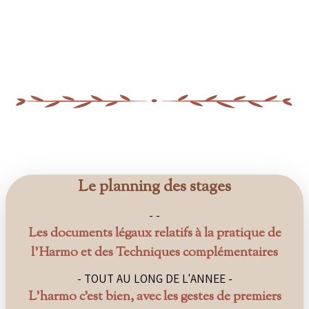
Le planning des stages
- -
Les documents légaux relatifs à la pratique de
l’Harmo et des Techniques complémentaires
- TOUT AU LONG DE L'ANNEE -
L’harmo c’est bien, avec les gestes de premiers